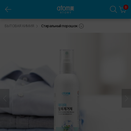
0
Атоми Пятновыводитель
БЫТОВАЯ ХИМИЯ
Стиральный порошок